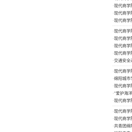
·
现代商学
·
现代商学
·
现代商学
·
现代商学
·
现代商学
·
现代商学
·
现代商学
·
交通安全
·
现代商学
·
绵阳城市
·
现代商学
·
“爱护海
·
现代商学
·
现代商学
·
现代商学
·
共青团绵