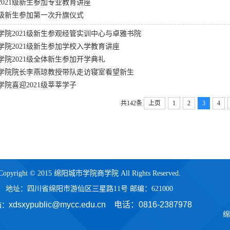
2021级新生参加专业教育讲座
21级新生参加第一次升旗仪式
学院2021级新生参观经管实训中心与卓雅书院
学院2021级新生参加学校入学教育讲座
学院2021级全体新生参加开学典礼
学院院长李燕琼教授带队走访寝室看望新生
学院喜迎2021级莘莘学子
共142条
上页
1
2
3
4
Copyright © 2015 绵阳城市学院商学院 All Rights Reserved.
地址：四川省绵阳市游仙区三星路11号 邮编：621000
xdsxypublic@mycc.edu.cn 电话：
0816-2387978
箱：
绵