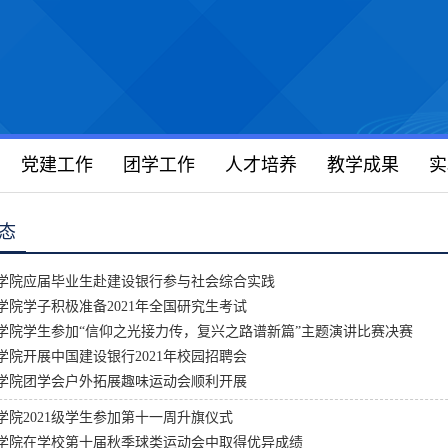
党建工作
团学工作
人才培养
教学成果
实
态
学院应届毕业生赴建设银行参与社会综合实践
学院学子积极准备2021年全国研究生考试
学院学生参加“信仰之光接力传，复兴之路谱新篇”主题演讲比赛决赛
学院开展中国建设银行2021年校园招聘会
学院团学会户外拓展趣味运动会顺利开展
学院2021级学生参加第十一周升旗仪式
学院在学校第十届秋季球类运动会中取得优异成绩