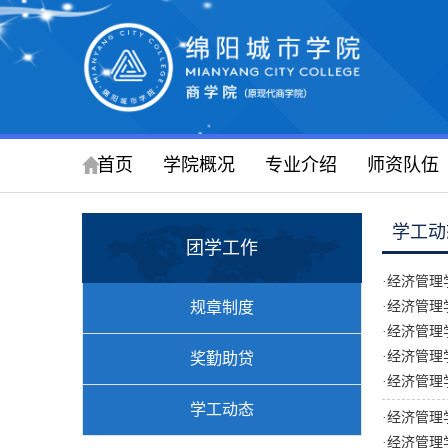
首页
学院概况
专业介绍
师资队伍
学工动
团学工作
·
经济管理
规章制度
·
经济管理
·
经济管理
·
经济管理
奖勤助贷
·
经济管理
学工动态
·
经济管理
·
经济管理