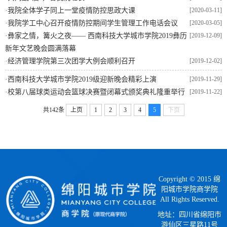
·
我院全体学子同上一堂疫情防控思政大课
[2020-03-11]
·
我院学工中心召开疫情防控期间学生管理工作电话会议
[2020-03-05]
·
彝家之情，篝火之夜—— 西南科技大学城市学院2019彝历
[2019-12-09]
新年文艺晚会圆满落幕
·
经济管理学院第三次团学大例会顺利召开
[2019-12-02]
·
西南科技大学城市学院2019级迎新晚会精彩上演
[2019-11-29]
·
校第八届球类运动会篮球决赛暨闭幕式颁奖典礼隆重举行
[2019-11-22]
共142条
上页
1
2
3
4
5
下页
Copyright © 2015 绵
阳城市学院商学院
All Rights Reserved.
地址：四川省绵阳市
游仙区三星路11号