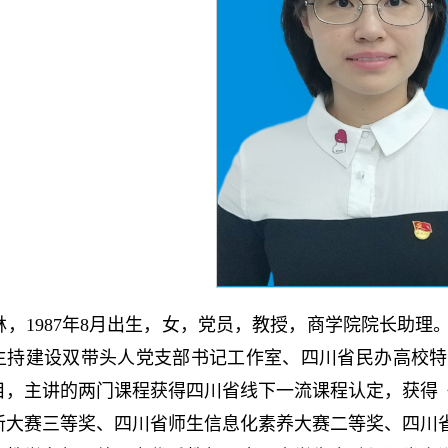
林，1987年8月出生，女，党员，教授，商学院院长助
主持建设双带头人党支部书记工作室、四川省民办高校特
目，主讲的两门课程获得四川省线下一流课程认定，获得《
新大赛三等奖、四川省师生信息化素养大赛二等奖、四川省