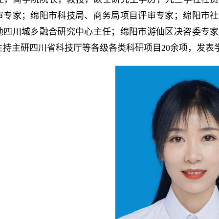
审专家；绵阳市科技局、商务局项目评审专家；绵阳市社
地四川城乡融合研究中心主任；绵阳市游仙区决咨委专家
主持主研四川省科技厅等各级各类科研项目20余项，发表学