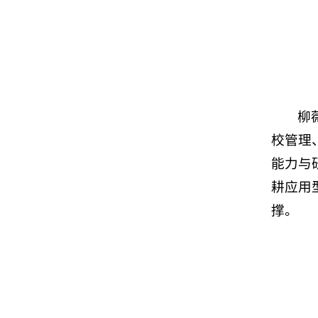
柳
校管理
能力与
耕应用
撑。