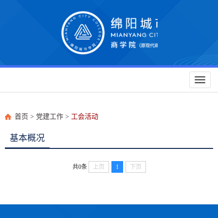
Toggl
naviga
首页
>
党建工作
>
工会活动
基本概况
共0条
上页
1
下页