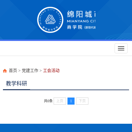
Toggl
naviga
首页
>
党建工作
>
工会活动
教学科研
共0条
上页
1
下页