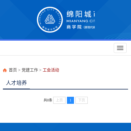
Toggl
naviga
首页
>
党建工作
>
工会活动
人才培养
共0条
上页
1
下页