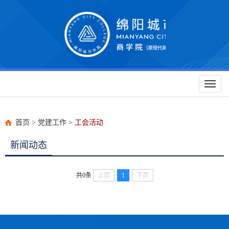
Toggl
naviga
首页
>
党建工作
>
工会活动
新闻动态
共0条
上页
1
下页