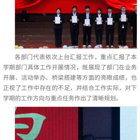
各部门代表依次上台汇报工作，重点汇报了本
学期部门具体工作开展情况，既展现了部门在业务
开展、活动举办、桥梁搭建等方面的亮眼成绩，也
正视了工作中存在的不足，并结合工作实际，对下
学期的工作方向与重点任务作出了清晰规划。