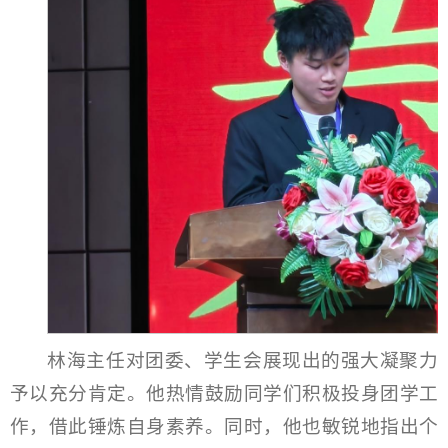
林海主任对团委、学生会展现出的强大凝聚力
予以充分肯定。他热情鼓励同学们积极投身团学工
作，借此锤炼自身素养。同时，他也敏锐地指出个