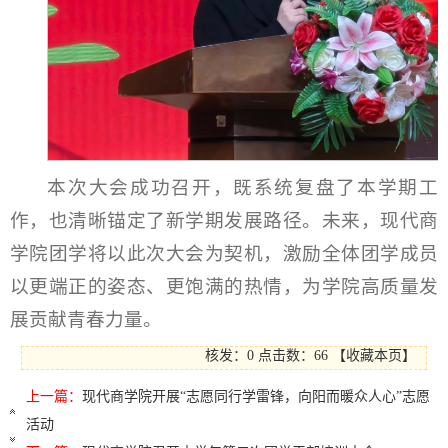
本次大会成功召开，既系统复盘了本学期工
作，也清晰锚定了新学期发展路径。未来，现代商
学院团学将以此次大会为契机，激励全体团学成员
以更端正的姿态、更饱满的热情，为学院高质量发
展贡献青春力量。
核发：0
点击数：
66
【
收藏本页
】
上一篇：
现代商学院开展“志愿同行学雷锋，向阳而暖众人心”志愿
活动