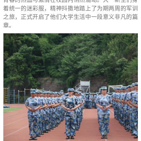
青春的热血与激情在校园内悄然涌动。大一新生们身
着统一的迷彩服，精神抖擞地踏上了为期两周的军训
之旅，正式开启了他们大学生活中一段意义非凡的篇
章。