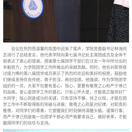
会议在热烈而温馨的氛围中迎来了尾声，学院党委副书记林海同
志进行了总结发言。他代表学院向第七届书记处主席团成员及全体干
部表达了衷心的感谢，感谢第七届团学干部们在过去一年中所付出的
辛勤努力，为学院团学工作所做出的卓越贡献。同时，他也对即将接
过接力棒的第八届团学成员表示了热烈的欢迎和美好的祝愿，鼓励他
们继续发扬优良传统，勇于担当，再创佳绩。他强调，作为学院团学
组织的一员，大家不仅要有爱心、恒心，更要有敬畏之心和严于律己
的品格。爱心是团学工作的基石，只有心怀大爱，才能真正服务好广
大同学；恒心则是成功的关键，只有坚持不懈、持之以恒，才能在团
学工作中不断取得新的突破与进展；敬畏之心则是对纪律、对职责的
敬畏，对同学们的尊重，它提醒我们时刻保持清醒头脑，谨慎行事；
而严于律己则是每一位团学干部必须严格要求自己，做好表率，才能
赢得同学们的信任与支持。