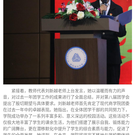
紧接着，教师代表刘新越老师上台发言，她以温暖而有力的声
音，对过去一年团学工作的成果进行了全面总结，并对第八届团学会
提出了殷切期望与具体要求。刘新越老师首先肯定了现代商学院团委
在过去一年中的卓越表现。她指出，在全体团学干部的共同努力下，
学院成功举办了一系列丰富多彩、意义深远的校园活动。这些活动不
仅极大地丰富了学生的课余生活，为他们搭建了展示自我、锻炼能力
的广阔舞台，更在潜移默化中提升了学生的综合素质与能力，促进了