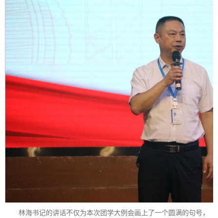
林海书记的讲话不仅为本次团学大例会画上了一个圆满的句号，