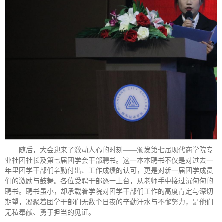
随后，大会迎来了激动人心的时刻——颁发第七届现代商学院专
业社团社长及第七届团学会干部聘书。这一本本聘书不仅是对过去一
年里团学干部们辛勤付出、工作成绩的认可，更是对新一届团学成员
们的激励与鼓舞。各位受聘干部逐一上台，从老师手中接过沉甸甸的
聘书。聘书虽小，却承载着学院对团学干部们工作的高度肯定与深切
期望，凝聚着团学干部们无数个日夜的辛勤汗水与不懈努力，是他们
无私奉献、勇于担当的见证。