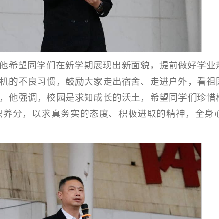
他希望同学们在新学期展现出新面貌，提前做好学业
机的不良习惯，鼓励大家走出宿舍、走进户外，看祖
，他强调，校园是求知成长的沃土，希望同学们珍惜
识养分，以求真务实的态度、积极进取的精神，全身