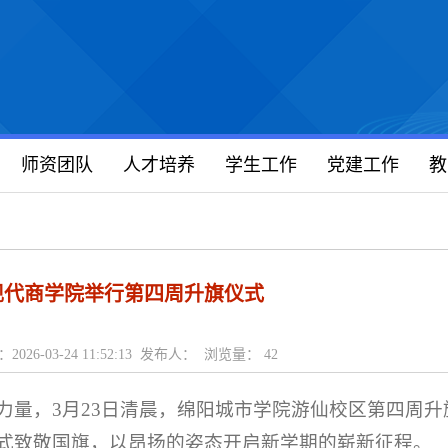
师资团队
人才培养
学生工作
党建工作
教
现代商学院举行第四周升旗仪式
2026-03-24 11:52:13 发布人： 浏览量：
42
力量，3月23日清晨，绵阳城市学院游仙校区第四周升
式致敬国旗，以昂扬的姿态开启新学期的崭新征程。