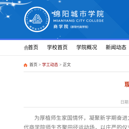
首页
学校首页
学院概况
新闻动态
首页
>
学工动态
> 正文
日期：
为厚植师生家国情怀，凝聚新学期奋进
代商学院师生齐聚田径运动场，以庄严的仪