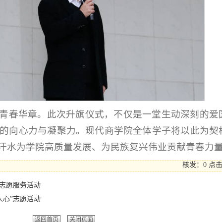
青春华章。此次升旗仪式，不仅是一堂生动深刻的爱
的向心力与凝聚力。现代商学院全体学子将以此为契
汗水为学院高质量发展、为民族复兴伟业贡献青春力
核发：0
点
”志愿服务活动
人心”志愿活动
返回首页
关闭页面