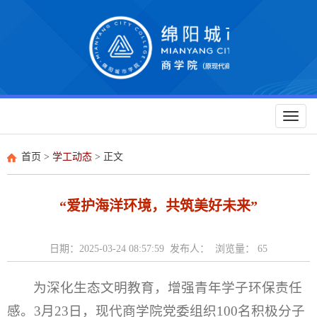
Toggl
naviga
首页
>
学工动态
> 正文
“爱护海洋环境，共筑美好未来”
日期：2025-03-24 08:57:59 发布人： 浏览量：
65
为深化生态文明教育，增强青年学子环保责任
感。3月23日，现代商学院党委组织100名积极分子