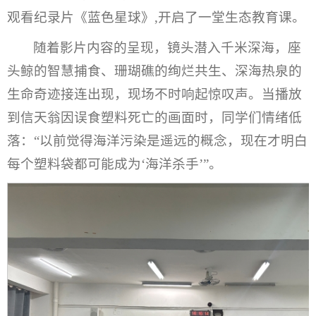
观看纪录片《蓝色星球》,开启了一堂生态教育课。
随着影片内容的呈现，镜头潜入千米深海，座
头鲸的智慧捕食、珊瑚礁的绚烂共生、深海热泉的
生命奇迹接连出现，现场不时响起惊叹声。当播放
到信天翁因误食塑料死亡的画面时，同学们情绪低
落：“以前觉得海洋污染是遥远的概念，现在才明白
每个塑料袋都可能成为‘海洋杀手’”
。