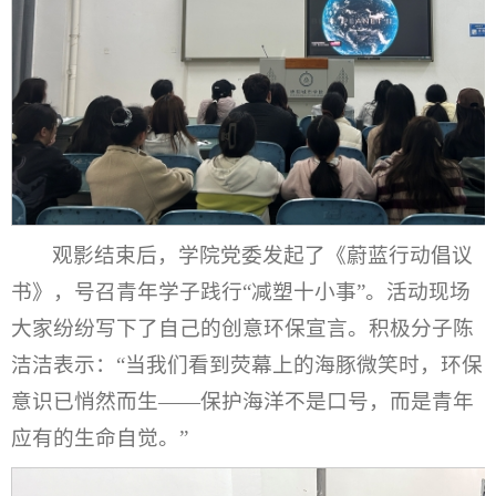
观影结束后，学院党委发起了《蔚蓝行动倡议
书》，号召青年学子践行“减塑十小事”。活动现场
大家纷纷写下了自己的创意环保宣言。积极分子陈
洁洁表示：“当我们看到荧幕上的海豚微笑时，环保
意识已悄然而生——保护海洋不是口号，而是青年
应有的生命自觉。”