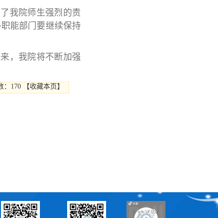
出了我院师生强烈的责
各职能部门要继续保持
未来，我院将不断加强
数：
170
【
收藏本页
】