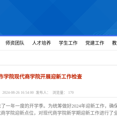
师资团队
人才培养
学生工作
党建工作
教
市学院现代商学院开展迎新工作检查
2024-08-26 16:54:00 发布人： 浏览量：
170
了一年一度的开学季。为统筹做好2024年迎新工作，确
现代商学院迎新点位，对现代商学院新学期迎新工作进行了