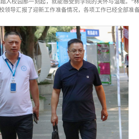
踏入校园那一刻起，就能感受到学院的关怀与温暖。”
校领导汇报了迎新工作准备情况，各项工作已经全部准