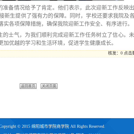
的准备情况给予了肯定。他们表示，此次迎新工作反映
接新生提供了强有力的保障。同时，学校还要求我院及
落实各项保障措施，确保我院迎新工作安全、有序进行。
生的士气，为我们顺利完成迎新工作任务树立了信心。
更加优越的学习和生活环境，促进学生健康成长。
核发：0
点击
返回首页
关闭页面
Copyright © 2015 绵阳城市学院商学院 All Rights Reserved.