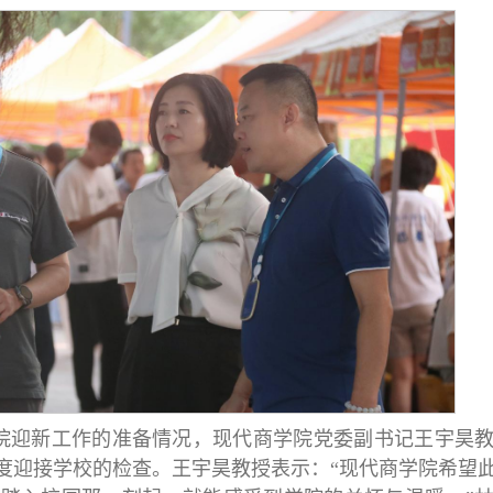
院迎新工作的准备情况，现代商学院党委副书记王宇昊
度迎接学校的检查。王宇昊教授表示：“现代商学院希望