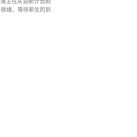
林海主任从迎新计划制
备就绪，等待新生的到