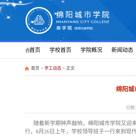
首页
学校首页
学院概况
新闻动态
首页
>
学工动态
> 正文
绵阳城
日期：
随着新学期钟声敲响，绵阳城市学院又迎来
行，8月26日上午，学校领导班子一行来到