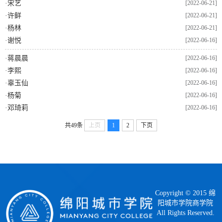
·
宋艺
[2022-06-21]
·
许鲜
[2022-06-21]
·
杨林
[2022-06-21]
·
谢悦
[2022-06-16]
·
蒋晨晨
[2022-06-16]
·
李熙
[2022-06-16]
·
辜玉仙
[2022-06-16]
·
杨菊
[2022-06-16]
·
邓琦莉
[2022-06-16]
共49条
上页
1
2
下页
Copyright © 2015 绵
阳城市学院商学院
All Rights Reserved.