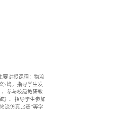
。主要讲授课程：物流
文7篇，指导学生发
》，参与校级教研教
统》。指导学生参加
“物流仿真比赛”等学