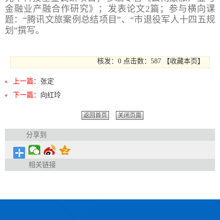
金融业产融合作研究》；发表论文
2篇；参与横向课
题：“腾讯文旅案例总结项目”、“市退役军人十四五规
划”撰写。
核发：0
点击数：
587
【
收藏本页
】
上一篇：
张定
下一篇：
向红玲
返回首页
关闭页面
分享到
相关链接