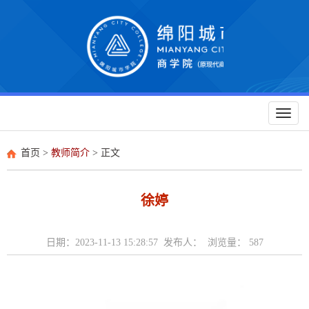
Toggl
naviga
首页
>
教师简介
> 正文
徐婷
日期：2023-11-13 15:28:57 发布人： 浏览量：
587