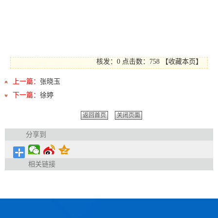
核发：0
点击数：
758
【
收藏本页
】
上一篇：
张晓玉
下一篇：
徐婷
返回首页
关闭页面
分享到
相关链接