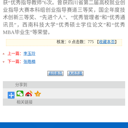
获“优秀指导教师”6次。曾获四川省第二届高校就业创
业指导大赛本科组创业指导赛道三等奖，国企年度技
术创新三等奖、“先进个人”、“优秀管理者”和“优秀通
讯员”，西南科技大学“优秀硕士学位论文”和“优秀
MBA毕业生”等荣誉。
核发：0
点击数：
775
【
收藏本页
】
上一篇：
李玉玲
下一篇：
张皓楠
返回首页
关闭页面
分享到
相关链接