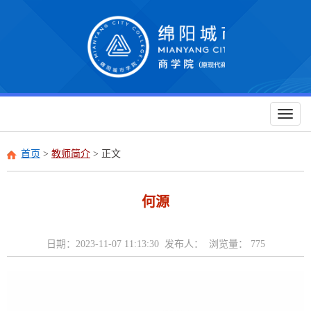
Toggl
naviga
首页
>
教师简介
> 正文
何源
日期：2023-11-07 11:13:30 发布人： 浏览量：
775