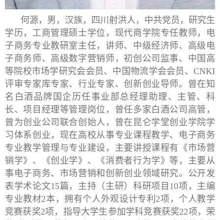
何源，
男，汉族，四川射洪人，中共党员，研究生
学历，工商管理硕士学位，现代商学院专任教师，电
子商务专业教研室主任，讲师、中级经济师、高级电
子商务师、高级数字营销师，初创公司监事、中国高
等院校市场学研究会会员、中国物流学会会员、CNKI
评审专家库专家、行业专家、创新创业导师。
曾在知
名白酒品牌国企历任事业部总经理助理、主管、科
长、项目经理等管理岗位，曾任多家白酒公司高管，
曾为创业公司联合创始人，曾在昆仑学堂创业学院学
习体系创业，现在高校从事专业课程教学、电子商务
专业教学管理与专业建设，主要讲授课程有《市场营
销学》、《创业学》、《消费者行为学》等，主要从
事电子商务、市场营销和创新创业领域研究。
公开发
表学术论文
15篇，主持（主研）科研项目10项，主编
专业教材2本，拥有个人外观设计专利2项，个人教学
竞赛获奖2项，指导大学生参加学科竞赛获奖22项，荣