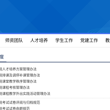
师资团队
人才培养
学生工作
党建工作
教
度
院人才培养方案管理办法
院排课及调停补课管理办法
院课堂教学秩序管理办法
院课程考核管理办法
院课程教学外出实践活动管理办法
院考试试卷评阅与归档规范
院考试试卷命题规范