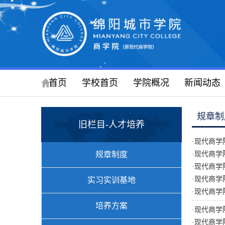
首页
学校首页
学院概况
新闻动态
规章制
旧栏目-人才培养
·
现代商学
规章制度
·
现代商学
·
现代商学
·
现代商学
实习实训基地
·
现代商学
培养方案
·
现代商学
·
现代商学