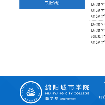
专业介绍
·
现代商学
·
现代商学
·
现代商学
·
现代商学
·
现代商学
·
绵阳城市
·
现代商学
邮