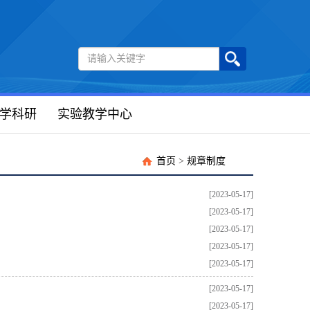
学科研
实验教学中心
首页
>
规章制度
[2023-05-17]
[2023-05-17]
[2023-05-17]
[2023-05-17]
[2023-05-17]
[2023-05-17]
[2023-05-17]