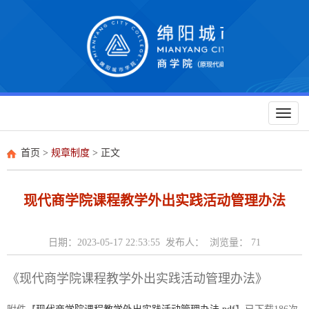
Toggl
naviga
首页
>
规章制度
> 正文
现代商学院课程教学外出实践活动管理办法
日期：2023-05-17 22:53:55 发布人： 浏览量：
71
《现代商学院课程教学外出实践活动管理办法》