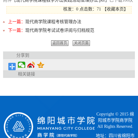
附件【
现代商学院课程教学外出实践活动管理办法.pdf
】已下载
186
次
核发：0
点击数：
71
【
收藏本页
】
上一篇：
现代商学院课程考核管理办法
下一篇：
现代商学院考试试卷评阅与归档规范
返回首页
关闭页面
分享到
相关链接
Copyright © 2015 绵
阳城市学院商学院
All Rights Reserved.
地址：四川省绵阳市