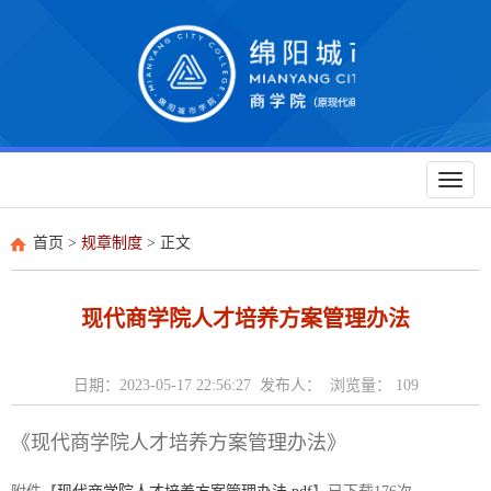
Toggl
naviga
首页
>
规章制度
> 正文
现代商学院人才培养方案管理办法
日期：2023-05-17 22:56:27 发布人： 浏览量：
109
《现代商学院人才培养方案管理办法》