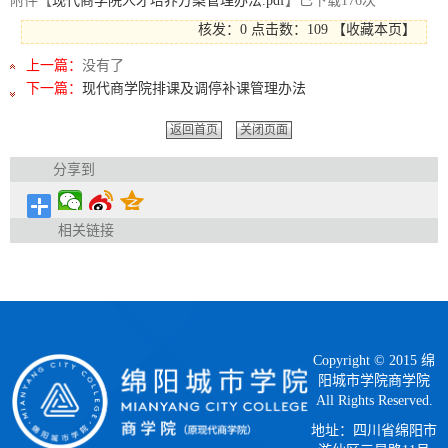
附件【
现代商学院人才培养方案管理办法.pdf
】已下载
176
次
核发：0
点击数：
109
【
收藏本页
】
上一篇：
没有了
下一篇：
现代商学院排课及调停补课管理办法
返回首页
关闭页面
分享到
相关链接
Copyright © 2015 绵
阳城市学院商学院
All Rights Reserved.
地址：四川省绵阳市