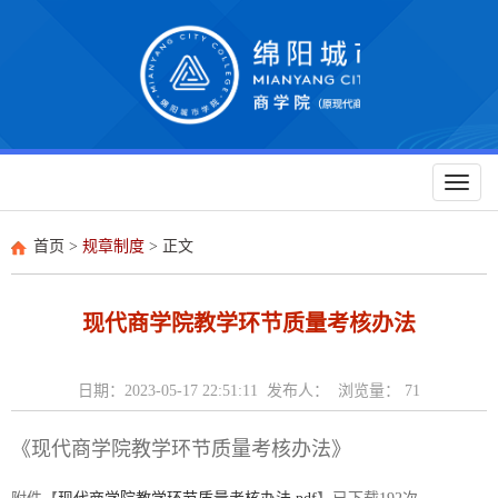
Toggl
naviga
首页
>
规章制度
> 正文
现代商学院教学环节质量考核办法
日期：2023-05-17 22:51:11 发布人： 浏览量：
71
《
现代商学院教学环节质量考核办法
》