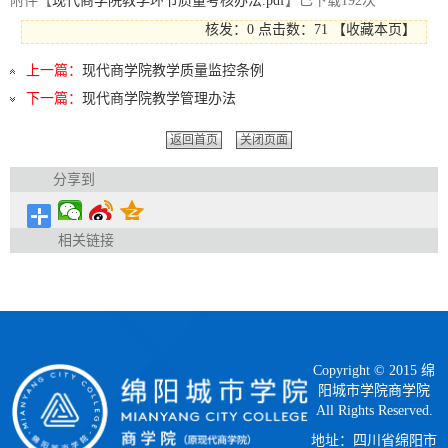
附件【
现代商学院教学环节质量考核办法.pdf
】已下载
192
次
核发：0
点击数：
71
【
收藏本页
】
上一篇：
现代商学院教学质量监控条例
下一篇：
现代商学院教学管理办法
返回首页
关闭页面
分享到
相关链接
Copyright © 2015 绵
阳城市学院商学院
All Rights Reserved.
地址：四川省绵阳市