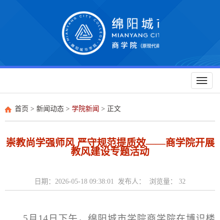
Toggl
naviga
首页
>
新闻动态
>
学院新闻
> 正文
崇教尚学强师风 严守规范提质效——商学院开展
教风建设专题活动
日期：2026-05-18 09:38:01 发布人： 浏览量：
32
5月14日下午，绵阳城市学院商学院在博识楼