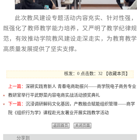
此次教风建设专题活动内容充实、针对性强，
既强化了教师教学能力培养，又严明了教学纪律规
范，有效推动学院教风建设走深走实，为教育教学
高质量发展提供了坚实支撑。
核发：0
点击数：
32
【
收藏本页
】
上一篇：
深耕实践育新人 青春电商助振兴——商学院电子商务专业
教研室举行平武野菜内容电商实战活动颁奖典礼
下一篇：
沉浸调研解码文化基因，产教融合赋能组织管理——商学
院《组织行为学》课程赴光友薯业开展实践教学活动
返回首页
关闭页面
分享到