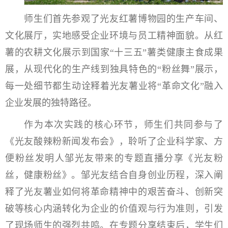
师生们首先参观了光友红薯博物园的生产车间、
文化展厅，实地感受企业环境与员工精神面貌。从红
薯的农耕文化展示到国家“十三五”薯类健康主食成果
展，从现代化的生产线到独具特色的“粉丝舞”展示，
每一处细节都生动诠释着光友薯业将“革命文化”融入
企业发展的独特路径。
作为本次实践的核心环节，师生们共同参与了
《光友酸辣粉新闻发布会》，聆听了企业科学家、方
便粉丝发明人邹光友带来的专题直播分享《光友粉
丝，健康粉丝》。邹光友结合自身创业历程，深入阐
释了光友薯业如何将革命精神中的艰苦奋斗、创新突
破等核心内涵转化为企业的价值观与行为准则，引发
了现场师生的强烈共鸣。在专题分享结束后，学生们