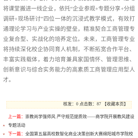
将课堂搬进一线企业，依托“企业参观+专题分享+分组
调研+现场研讨”四位一体的沉浸式教学模式，有效打
通理论学习与产业实操的壁垒，精准契合工商管理专
业复合型、实战化的培养定位。未来，工商管理专业
将持续深化校企协同育人机制，不断拓宽合作平台、
丰富实践载体，着力培育兼具家国情怀、管理思维、
创新意识与综合实务能力的高素质工商管理应用型人
才。
核发：0
点击数：
87
【
收藏本页
】
上一篇：
崇教尚学强师风 严守规范提质效——商学院开展教风建设
专题活动
下一篇：
全国第五届高校数智化商业决策创新大赛绵阳城市学院校