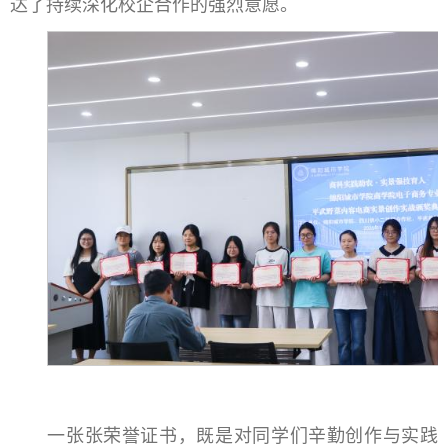
达了持续深化校企合作的强烈意愿。
一张张荣誉证书，既是对同学们辛勤创作与实践