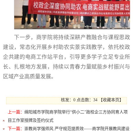
下一步，商学院将持续深耕产教融合与课程思政
建设，常态化开展乡村助农实景实践教学，依托校政
企共建的电商工作站平台，引导更多学子立足专业所
长、扎根地方发展，持续以青春力量赋能乡村振兴与
区域产业高质量发展。
核发：0
点击数：
34
【
收藏本页
】
上一篇：
绵阳城市学院商学院举行“供小二”政校企三方协同育人项
目工作室授牌及签约仪式
下一篇：
崇教尚学强师风 严守规范提质效——商学院开展教风建设