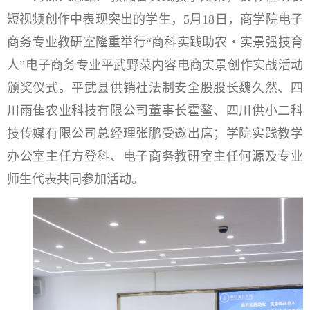
短视频创作中表现突出的学生，5月18日，商学院电子
商务专业教研室隆重举行“商科实践助农・实景强技育
人”电子商务专业平武野菜内容电商实景创作实战活动
颁奖仪式。平武县供销社法制安全股股长魏久然、四
川雨隹农业科技有限公司董事长霍鳌、四川供小二科
技传媒有限公司总经理张鹏受邀出席；学院实践教学
办公室主任方登科、电子商务教研室主任何源及专业
师生代表共同参加活动。