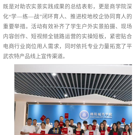
既是对助农实景实践成果的总结表彰，更是商学院深
化“学—练—战”闭环育人、推进校地校企协同育人的
重要举措。活动有效补齐了学生户外实景拍摄、现场
内容创作、短视频全链路运营的实操短板，紧密贴合
电商行业岗位用人需求，同时依托专业力量拓宽了平
武农特产品线上宣传渠道。