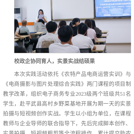
校政企协同育人，实景实战结硕果
本次实践活动依托《农特产品电商运营实训》与
《电商摄影与图片处理综合实践》两门课程的项目制
教学改革，组织电子商务专业2023级两个班级共51名
学生，赴平武县高村乡野菜基地开展为期一天的实景
拍摄与短视频创作实战。学生以小组为单位，在课程
教师与企业导师的联合指导下，先后完成脚本创作、
实景拍摄、短视频粗剪等全流程操作，累计提交助农