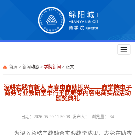
Toggl
naviga
首页
>
新闻动态
>
学院新闻
> 正文
深耕实践育新人 青春电商助振兴——商学院电子
商务专业教研室举行平武野菜内容电商实战活动
颁奖典礼
日期：2026-05-20 11:50:08 发布人： 浏览量：
34
为深入总结产教融合实践教学成果，表彰在助农