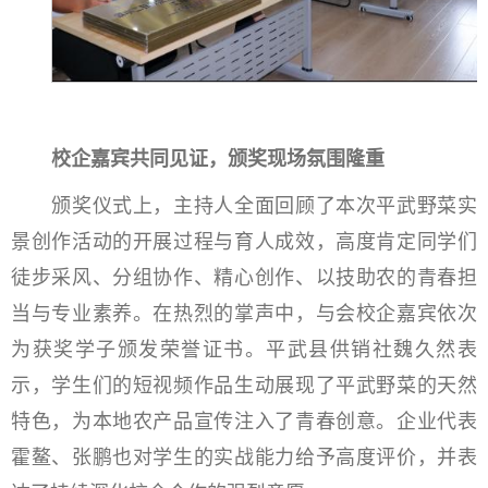
校企嘉宾共同见证，颁奖现场氛围隆重
颁奖仪式上，主持人全面回顾了本次平武野菜实
景创作活动的开展过程与育人成效，高度肯定同学们
徒步采风、分组协作、精心创作、以技助农的青春担
当与专业素养。在热烈的掌声中，与会校企嘉宾依次
为获奖学子颁发荣誉证书。平武县供销社魏久然表
示，学生们的短视频作品生动展现了平武野菜的天然
特色，为本地农产品宣传注入了青春创意。企业代表
霍鳌、张鹏也对学生的实战能力给予高度评价，并表