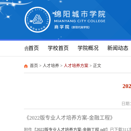
首页
学校首页
学院概况
新闻动态
首页
>
人才培养
>
人才培养方案
> 正文
2
日期：
《2022版专业人才培养方案-金融工程》
附件【
2022版专业人才培养方案-金融工程.pdf
】已下载
311