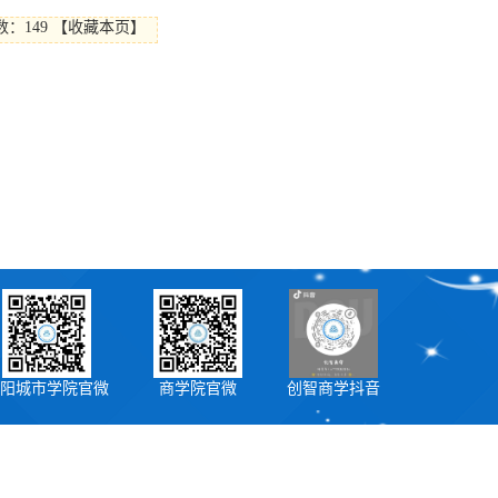
数：
149
【
收藏本页
】
阳城市学院官微
商学院官微
创智商学抖音