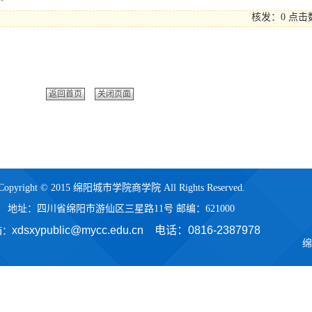
核发：0
点击
返回首页
关闭页面
Copyright © 2015 绵阳城市学院商学院 All Rights Reserved.
地址：四川省绵阳市游仙区三星路11号 邮编：621000
xdsxypublic@mycc.edu.cn 电话：
0816-2387978
箱：
绵