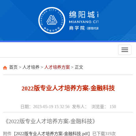
Toggl
naviga
首页
>
人才培养
>
人才培养方案
> 正文
2022版专业人才培养方案-金融科技
日期：2023-05-19 15:32:56 发布人： 浏览量：
150
《2022版专业人才培养方案-金融科技》
附件【
2022版专业人才培养方案-金融科技.pdf
】已下载
319
次