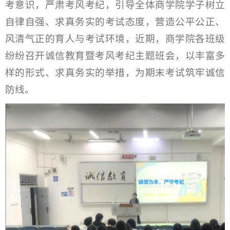
考意识，严肃考风考纪，引导全体商学院学子树立
自律自强、求真务实的考试态度，营造公平公正、
风清气正的育人与考试环境，近期，商学院各班级
纷纷召开诚信教育暨考风考纪主题班会，以丰富多
样的形式、求真务实的举措，为期末考试筑牢诚信
防线。