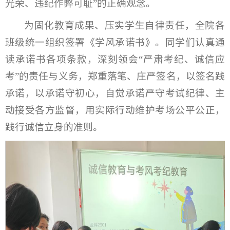
光荣、违纪作弊可耻”的正确观念。
为固化教育成果、压实学生自律责任，全院各
班级统一组织签署《学风承诺书》。同学们认真通
读承诺书各项条款，深刻领会“严肃考纪、诚信应
考”的责任与义务，郑重落笔、庄严签名，以签名践
承诺，以承诺守初心，自觉承诺严守考试纪律、主
动接受各方监督，用实际行动维护考场公平公正，
践行诚信立身的准则。