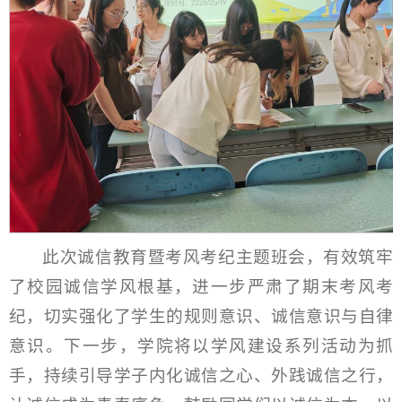
此次诚信教育暨考风考纪主题班会，有效筑牢
了校园诚信学风根基，进一步严肃了期末考风考
纪，切实强化了学生的规则意识、诚信意识与自律
意识。下一步，学院将以学风建设系列活动为抓
手，持续引导学子内化诚信之心、外践诚信之行，