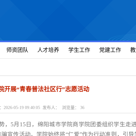
师资团队
人才培养
学生工作
党建工作
教
院开展“青春普法社区行”志愿活动
2026-05-19 09:40:05 发布人： 浏览量：
36
势，5月15日，绵阳城市学院商学院团委组织学生走
诈骗宣传活动。学院始终将“仁爱”作为行动准则，引导