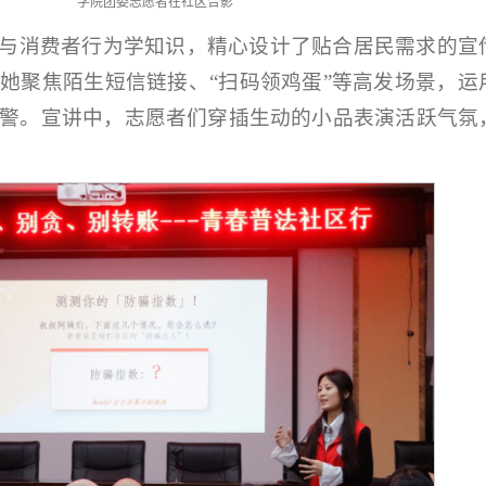
学院团委志愿者在社区合影
与消费者行为学知识，精心设计了贴合居民需求的宣
她聚焦陌生短信链接、“扫码领鸡蛋”等高发场景，运
警。宣讲中，志愿者们穿插生动的小品表演活跃气氛