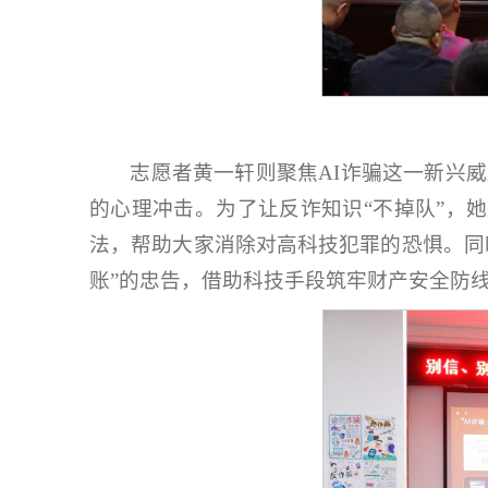
志愿者黄一轩则聚焦AI诈骗这一新兴
的心理冲击。为了让反诈知识“不掉队”，她
法，帮助大家消除对高科技犯罪的恐惧。同
账”的忠告，借助科技手段筑牢财产安全防