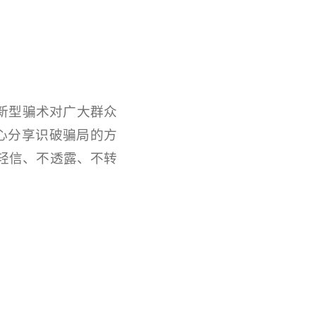
新型骗术对广大群众
耐心分享识破骗局的方
轻信、不透露、不转