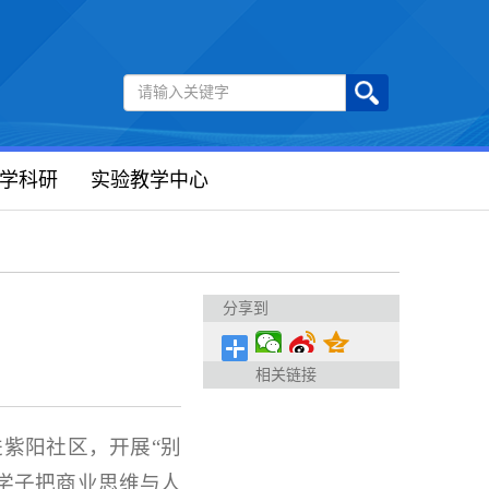
学科研
实验教学中心
分享到
相关链接
进紫阳社区，开展“别
学子把商业思维与人