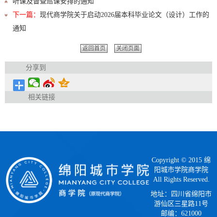
听课及督查巡课安排的通知
下一篇：
现代商学院关于启动2026届本科毕业论文（设计）工作的
通知
返回首页
关闭页面
分享到
相关链接
Copyright © 2015 绵
阳城市学院商学院
All Rights Reserved.
地址：四川省绵阳市
游仙区三星路11号
邮编：621000