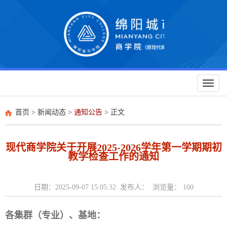
Toggl
naviga
首页
>
新闻动态
>
通知公告
> 正文
现代商学院关于开展2025-2026学年第一学期期初
教学检查工作的通知
日期：2025-09-07 15:05:32 发布人： 浏览量：
100
各集群（专业）、基地：