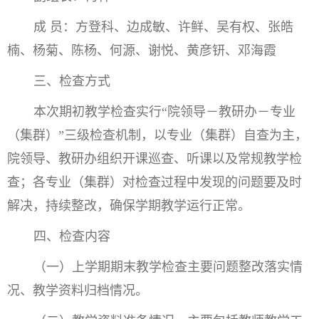
成 员：方登科、边成敏、许鲜、吴有权、张皓
楠、杨菊、陈杨、何源、谢悦、黄彦钘、邓海霞
三、检查方式
本次期初教学检查实行“院领导－教研办－专业
（集群）”三级检查机制，以专业（集群）自查为主，
院领导、教研办组织开课巡查、听课以及常规教学检
查；各专业（集群）对检查过程中发现的问题要及时
解决，持续整改，确保学期教学运行正常。
四、检查内容
（一）上学期期末教学检查主要问题整改落实情
况、教学资料归档情况。