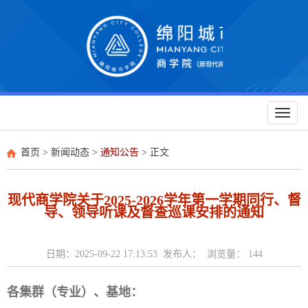
Toggl
naviga
首页
>
新闻动态
>
通知公告
> 正文
现代商学院关于2025-2026学年第一学期同行、督
导、领导听课及督查巡课安排的通知
日期：2025-09-22 17:13:53 发布人： 浏览量：
144
各集群（专业）、基地：