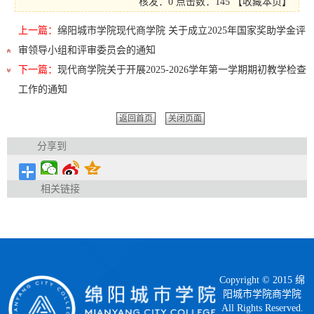
核发：0
点击数：
145
【
收藏本页
】
上一篇：
绵阳城市学院现代商学院 关于成立2025年国家奖助学金评
审领导小组和评审委员会的通知
下一篇：
现代商学院关于开展2025-2026学年第一学期期初教学检查
工作的通知
返回首页
关闭页面
分享到
相关链接
Copyright © 2015 绵
阳城市学院商学院
All Rights Reserved.