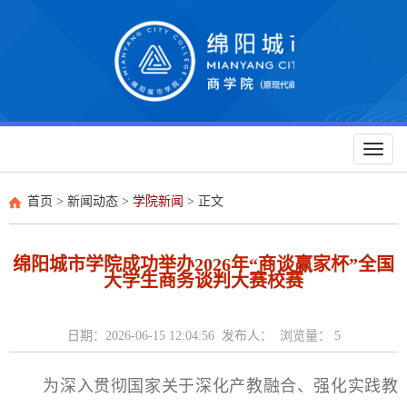
Toggl
naviga
首页
>
新闻动态
>
学院新闻
> 正文
绵阳城市学院成功举办2026年“商谈赢家杯”全国
大学生商务谈判大赛校赛
日期：2026-06-15 12:04:56 发布人： 浏览量：
5
为深入贯彻国家关于深化产教融合、强化实践教