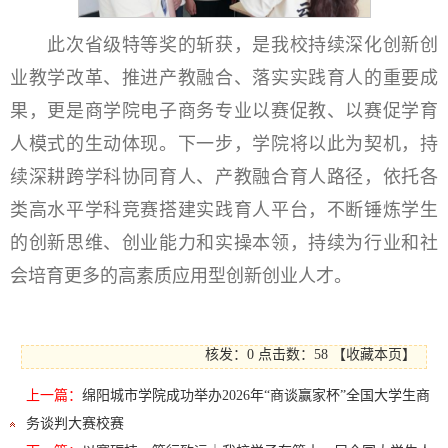
此次省级特等奖的斩获，是我校持续深化创新创
业教学改革、推进产教融合、落实实践育人的重要成
果，更是商学院电子商务专业以赛促教、以赛促学育
人模式的生动体现。下一步，学院将以此为契机，持
续深耕跨学科协同育人、产教融合育人路径，依托各
类高水平学科竞赛搭建实践育人平台，不断锤炼学生
的创新思维、创业能力和实操本领，持续为行业和社
会培育更多的高素质应用型创新创业人才。
核发：0
点击数：
58
【
收藏本页
】
上一篇：
绵阳城市学院成功举办2026年“商谈赢家杯”全国大学生商
务谈判大赛校赛