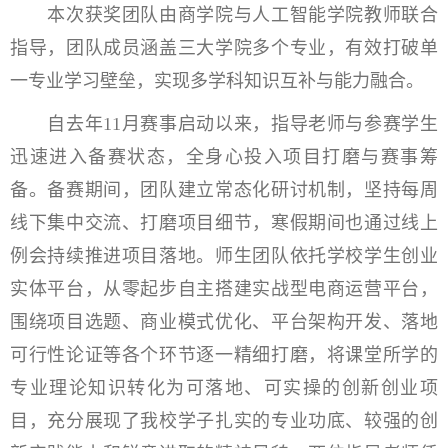
本次获奖团队由商学院与人工智能学院教师联合
指导，团队成员涵盖三大学院多个专业，有效打破单
一专业学习壁垒，实现多学科知识互补与能力融合。
自去年11月赛事启动以来，指导老师与参赛学生
迅速进入备赛状态，全身心投入项目打磨与赛事筹
备。备赛期间，团队建立常态化研讨机制，坚持每周
线下集中交流、打磨项目细节，寒假期间也通过线上
例会持续推进项目落地。师生团队依托学校学生创业
实体平台，从零起步自主搭建实战型电商运营平台，
围绕项目选题、商业模式优化、平台架构开发、落地
可行性论证等各个环节逐一精细打磨，将课堂所学的
专业理论知识转化为可落地、可实操的创新创业项
目，充分展现了我校学子扎实的专业功底、较强的创