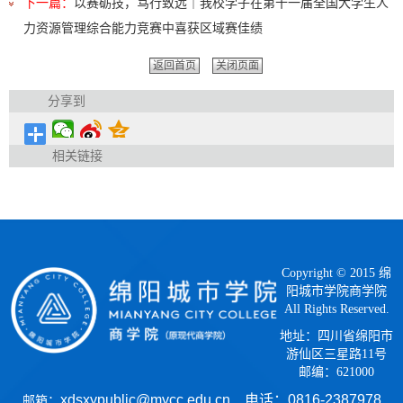
下一篇：
以赛砺技，笃行致远｜我校学子在第十一届全国大学生人
力资源管理综合能力竞赛中喜获区域赛佳绩
返回首页
关闭页面
分享到
相关链接
Copyright © 2015 绵
阳城市学院商学院
All Rights Reserved.
地址：四川省绵阳市
游仙区三星路11号
邮编：621000
xdsxypublic@mycc.edu.cn 电话：
0816-2387978
邮箱：