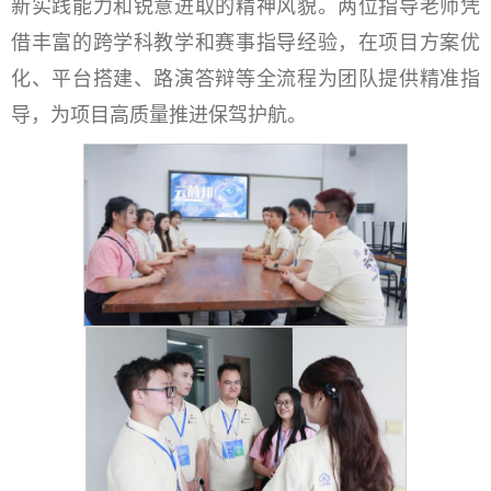
新实践能力和锐意进取的精神风貌。两位指导老师凭
借丰富的跨学科教学和赛事指导经验，在项目方案优
化、平台搭建、路演答辩等全流程为团队提供精准指
导，为项目高质量推进保驾护航。