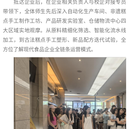
抵达企业后，在企业相关负责人与校企对接专员
带领下，全体师生先后深入自动化生产车间、非遗糕
点手工制作工坊、产品研发实验室、仓储物流中心四
大区域实地观摩。从原料精细化筛选、智能化流水线
加工，到古法糕点手工塑形、新品配方迭代试验，全
方位了解现代食品企业全链条运营模式。