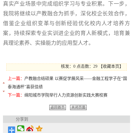
真实产业场景中完成组织学习与专业积累。下一步，
我院将继续以产教融合为抓手，深化校企长效合作，
借鉴企业组织变革与创新经验优化校内人才培养方
案，持续探索专业实训进企业的育人新模式，培育兼
具理论素养、实操能力的应用型人才。
核发：0
点击数：
29
【
收藏本页
】
上一篇：
产教融合结硕果 以赛促学展风采——金融工程学子在“国
泰海通杯”喜获佳绩
下一篇：
绵阳城市学院举行人力资源创新实践大赛校赛
返回首页
关闭页面
分享到