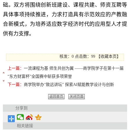
础。双方将围绕创新班建设、课程共建、师资互聘等
具体事项持续推进，力求打造具有示范效应的产教融
合新模式，为培养适应数字经济时代的应用型人才提
供有力支撑。
核发：0
点击数：
99
【
收藏本页
】
上一篇：
一流课程为基 师生共创为翼 ——商学院学子在第十一届
“东方财富杯”全国赛中斩获多项荣誉
下一篇：
商学院举办“致远讲坛” 探索AI赋能教学设计与创新
返回首页
关闭页面
分享到
相关链接