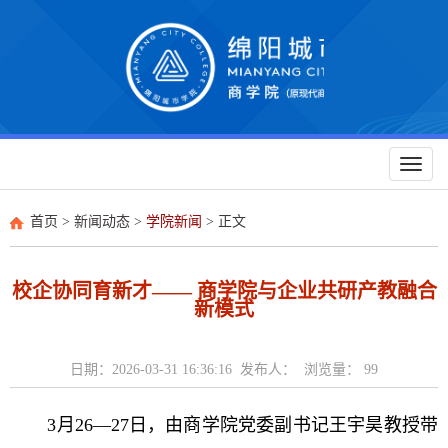
Toggl
naviga
首页
>
新闻动态
>
学院新闻
> 正文
校企协同育新才—— 商学院与企业共研产教融合
新模式
日期：2026-03-31 16:36:16 发布人： 浏览量：
99
3月26—27日，由商学院党委副书记王宇昊教授带