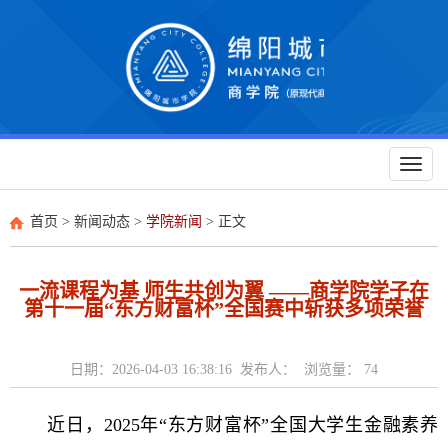
Toggl
naviga
首页
>
新闻动态
>
学院新闻
> 正文
一流课程为基 师生共创为翼 ——商学院学子在
第十一届“东方财富杯”全国赛中斩获多项荣誉
日期：2026-04-03 16:38:16 发布人： 浏览量：
74
近日，2025年“东方财富杯”全国大学生金融素养