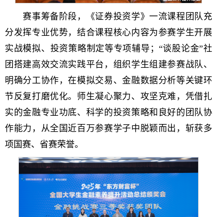
赛事筹备阶段，《证券投资学》一流课程团队充
分发挥专业优势，结合课程核心内容为参赛学生开展
实战模拟、投资策略制定等专项辅导；“谈股论金”社
团搭建高效交流实践平台，组织学生组建参赛战队、
明确分工协作，在模拟交易、金融数据分析等关键环
节反复打磨优化。师生凝心聚力、攻坚克难，凭借扎
实的金融专业功底、科学的投资策略和良好的团队协
作能力，从全国近百万参赛学子中脱颖而出，斩获多
项国赛、省赛荣誉。