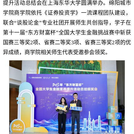
提升活动总结会在上海东华大学圆满举办。绵阳城市
学院商学院依托《证券投资学》一流课程团队建设，
联合“谈股论金”专业社团开展师生共创指导，学子在
第十一届“东方财富杯”全国大学生金融挑战赛中斩获
国赛三等奖2项、省赛二等奖3项、省赛三等奖2项的优
异成绩，商学院相关师生代表受邀参会领奖。