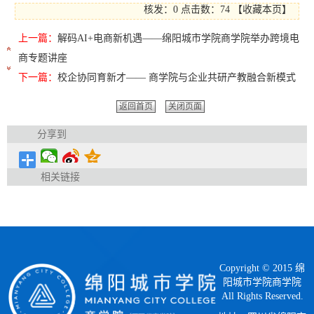
核发：0
点击数：
74
【
收藏本页
】
上一篇：
解码AI+电商新机遇——绵阳城市学院商学院举办跨境电
商专题讲座
下一篇：
校企协同育新才—— 商学院与企业共研产教融合新模式
返回首页
关闭页面
分享到
相关链接
Copyright © 2015 绵
阳城市学院商学院
All Rights Reserved.