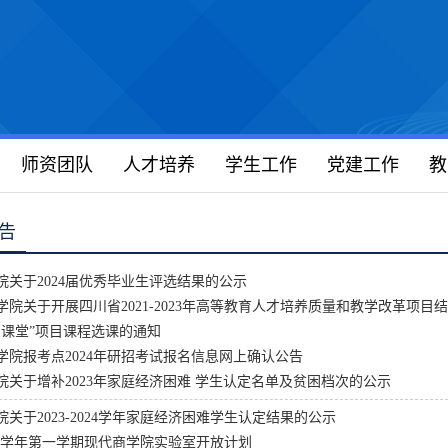
师资团队
人才培养
学生工作
党建工作
教
告
院关于2024届优秀毕业生评选结果的公示
院关于开展四川省2021-2023年高等教育人才培养质量和教学改革项目结.
三课堂”项目课程选课的通知
学院报考点2024年研招考试报名信息网上确认公告
院关于增补2023年家庭经济困难 学生认定名单及贫困档次的公示
关于2023-2024学年家庭经济困难学生认定结果的公示
2024学年第一学期现代商学院实验室开放计划