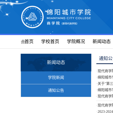
首页
学校首页
学院概况
新闻动态
通知公
新闻动态
·
现代商学
学院新闻
·
绵阳城市学
·
关于“第
·
绵阳城市
通知公告
·
现代商学
·
现代商学院
·
2023-