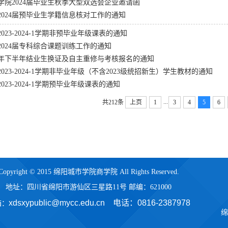
学院2024届毕业生秋季大型双选会企业邀请函
2024届预毕业生学籍信息核对工作的通知
023-2024-1学期非预毕业年级课表的通知
2024届专科综合课题训练工作的通知
23年下半年结业生换证及自主重修与考核报名的通知
023-2024-1学期非毕业年级（不含2023级统招新生）学生教材的通知
023-2024-1学期预毕业年级课表的通知
...
共212条
上页
1
3
4
5
6
Copyright © 2015 绵阳城市学院商学院 All Rights Reserved.
地址：四川省绵阳市游仙区三星路11号 邮编：621000
xdsxypublic@mycc.edu.cn 电话：
0816-2387978
箱：
绵