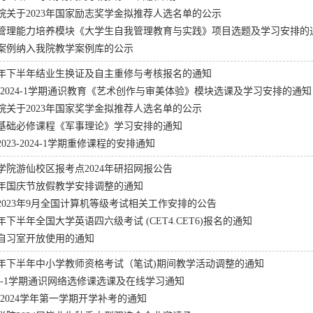
院关于2023年国家励志奖学金拟推荐人选名单的公示
管理能力培养模块《大学生自我管理教育与实践》项目选题及学习安排的
案例纳入我院教学案例库的公示
23年下半年结业生换证及自主重修与考核报名的通知
3-2024-1学期通识教育《艺术创作与审美体验》模块选课及学习安排的通知
院关于2023年国家奖学金拟推荐人选名单的公示
基础必修课程《军事理论》学习安排的通知
023-2024-1学期重修课程的安排通知
学院游仙校区报考点2024年研招网报公告
23年国庆节放假教学安排调整的通知
2023年9月全国计算机等级考试相关工作安排的公告
3年下半年全国大学英语四六级考试 (CET4.CET6)报名的通知
自习室开放使用的通知
23年下半年中小学教师资格考试（笔试)期间教学活动调整的通知
2024-1学期通识网络选修课选课及在线学习通知
3-2024学年第一学期开学补考的通知