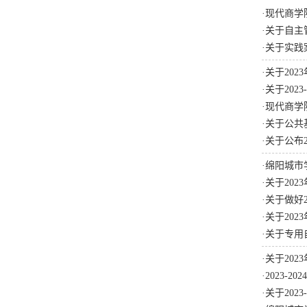
·
现代商学
·
关于自主
·
关于实践
·
关于20
·
关于202
·
现代商学
·
关于公共
·
关于公布2
·
绵阳城市
·
关于20
·
关于做好
·
关于202
·
关于专用
·
关于20
·
2023-
·
关于202