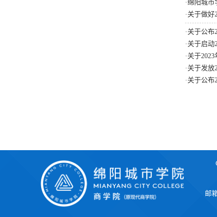
·
绵阳城市
·
关于做好
·
关于公布2
·
关于启动
·
关于20
·
关于发放2
·
关于公布2
邮