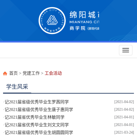
Toggl
naviga
首页
>
党建工作
>
工会活动
学生风采
·
记2021届省级优秀毕业生罗茜同学
[2021-04-02]
·
记2021届省级优秀毕业生唐子惠同学
[2021-04-02]
·
记2021届省优秀毕业生林敏同学
[2021-04-01]
·
记2021届省优秀毕业生刘文文同学
[2021-04-01]
·
记2021届省级优秀毕业生胡圆圆同学
[2021-03-24]