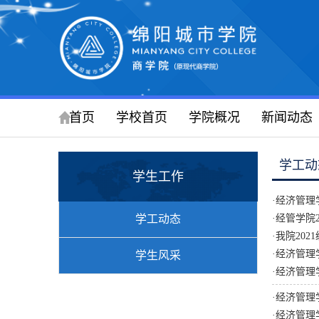
首页
学校首页
学院概况
新闻动态
学工动
学生工作
·
经济管理
学工动态
·
经管学院
·
我院20
·
经济管理
学生风采
·
经济管理
·
经济管理
·
经济管理