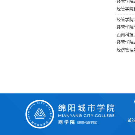
·
经管学院
·
经管学院
·
经管学院
·
经管学院
·
西南科技
·
经管学院
·
经济管理
邮