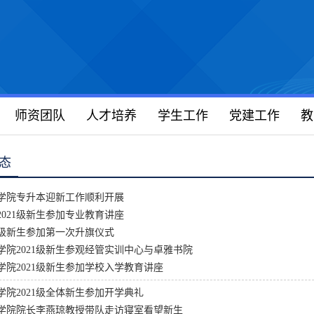
师资团队
人才培养
学生工作
党建工作
教
态
学院专升本迎新工作顺利开展
2021级新生参加专业教育讲座
21级新生参加第一次升旗仪式
学院2021级新生参观经管实训中心与卓雅书院
学院2021级新生参加学校入学教育讲座
学院2021级全体新生参加开学典礼
学院院长李燕琼教授带队走访寝室看望新生