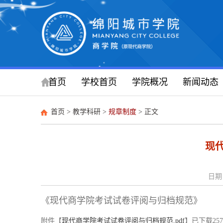
首页
学校首页
学院概况
新闻动态
首页
>
教学科研
>
规章制度
> 正文
现
日期：
《现代商学院考试试卷评阅与归档规范》
附件【
现代商学院考试试卷评阅与归档规范.pdf
】已下载
257