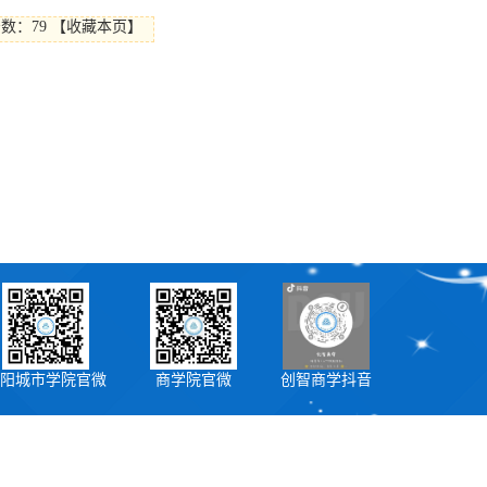
击数：
79
【
收藏本页
】
阳城市学院官微
商学院官微
创智商学抖音