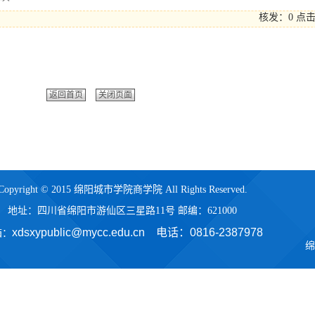
核发：0
点
返回首页
关闭页面
Copyright © 2015 绵阳城市学院商学院 All Rights Reserved.
地址：四川省绵阳市游仙区三星路11号 邮编：621000
xdsxypublic@mycc.edu.cn 电话：
0816-2387978
箱：
绵