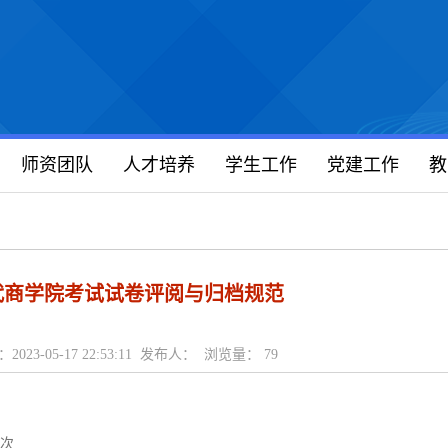
师资团队
人才培养
学生工作
党建工作
教
代商学院考试试卷评阅与归档规范
2023-05-17 22:53:11 发布人： 浏览量：
79
次