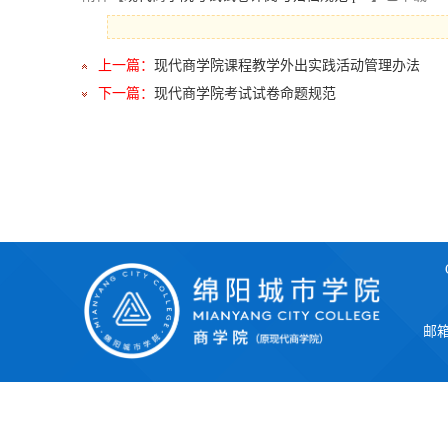
上一篇：
现代商学院课程教学外出实践活动管理办法
下一篇：
现代商学院考试试卷命题规范
邮