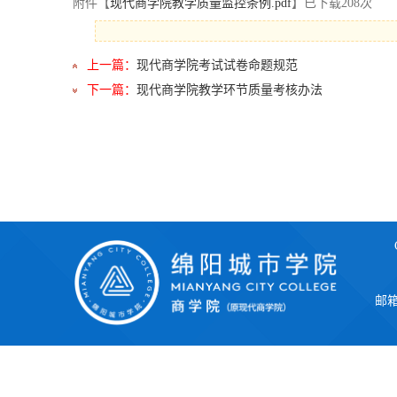
附件【
现代商学院教学质量监控条例.pdf
】已下载
208
次
上一篇：
现代商学院考试试卷命题规范
下一篇：
现代商学院教学环节质量考核办法
邮