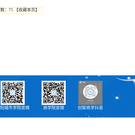
击数：
75
【
收藏本页
】
阳城市学院官微
商学院官微
创智商学抖音