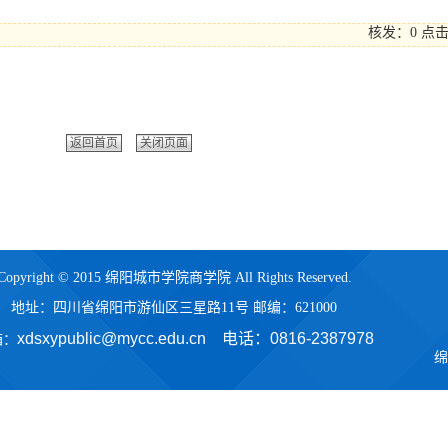
核发：0
点
返回首页
关闭页面
Copyright © 2015 绵阳城市学院商学院 All Rights Reserved.
地址：四川省绵阳市游仙区三星路11号 邮编：621000
xdsxypublic@mycc.edu.cn 电话：
0816-2387978
箱：
绵