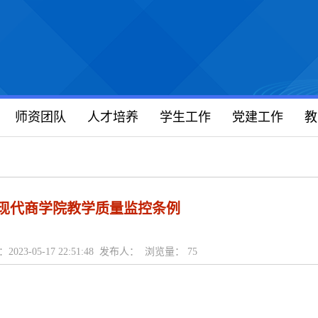
师资团队
人才培养
学生工作
党建工作
教
现代商学院教学质量监控条例
2023-05-17 22:51:48 发布人： 浏览量：
75