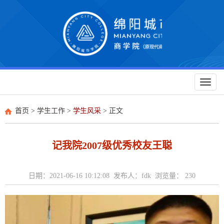
Toggl
naviga
首页
>
学生工作
>
学生风采
> 正文
记我院2007级优秀校友王聪
日期：2021-06-16 10:12:08 发布人：fdk 浏览量：
230