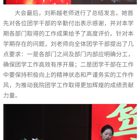
大会最后，刘新越老师进行了总结发言。她首
先对各位团学干部的辛勤付出表示感谢，并对本学
期各部门取得的工作成果给予了高度评价。针对本
学期存在的问题，刘老师向全体团学干部提出了几
点要求：一是各部门之间及部门内部应明确分工，
确保团学工作高效有序开展；二是团学干部在工作
中要保持积极向上的精神状态和严谨务实的工作作
风，为推动我院团学工作取得更加辉煌的成绩贡献
力量。