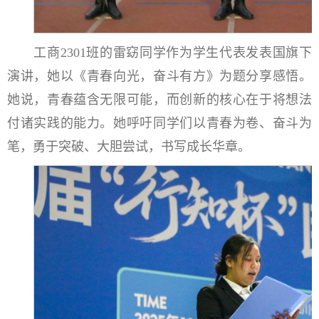
工商2301班的雷窈同学作为学生代表发表国旗下
演讲，她以《青春向光，奋斗有方》为题分享感悟。
她说，青春蕴含无限可能，而创新的核心在于将想法
付诸实践的能力。她呼吁同学们以青春为卷、奋斗为
笔，勇于突破、大胆尝试，书写成长华章。