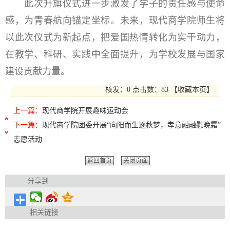
此次升旗仪式进一步激发了学子的责任感与使命
感，为青春航向锚定坐标。未来，现代商学院师生将
以此次仪式为新起点，把爱国热情转化为实干动力，
在教学、科研、实践中全面提升，为学校发展与国家
建设贡献力量。
核发：0
点击数：
83
【
收藏本页
】
上一篇：
现代商学院开展趣味运动会
下一篇：
现代商学院团委开展“向阳而生逐秋梦，孝意融融慰晚霜”
志愿活动
返回首页
关闭页面
分享到
相关链接