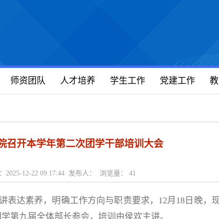
师资团队
人才培养
学生工作
党建工作
教
院召开本学年第二次团学干部培训大会
2025-12-22 09:17:44 发布人： 浏览量：
41
讲表达素养，明确工作方向与职责要求，12月18日晚，
团学第九届全体部长参会，培训由侯欢主讲。