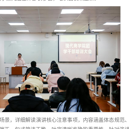
场景，详细解读演讲核心注意事项，内容涵盖体态规范