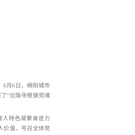
6月6日，绵阳城市
了“仪陇寻根铸党魂
育人特色凝聚奋进力
人价值，号召全体党