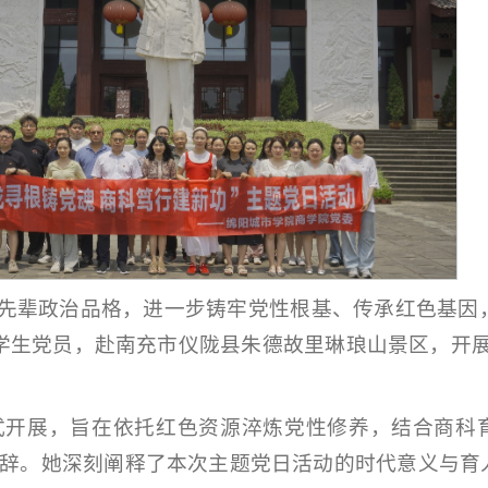
辈政治品格，进一步铸牢党性根基、传承红色基因，
分学生党员，赴南充市仪陇县朱德故里琳琅山景区，开展
式开展，旨在依托红色资源淬炼党性修养，结合商科
辞。她深刻阐释了本次主题党日活动的时代意义与育