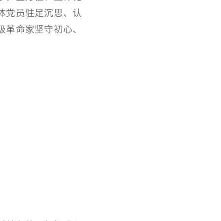
体党员驻足沉思、认
级革命家坚守初心、