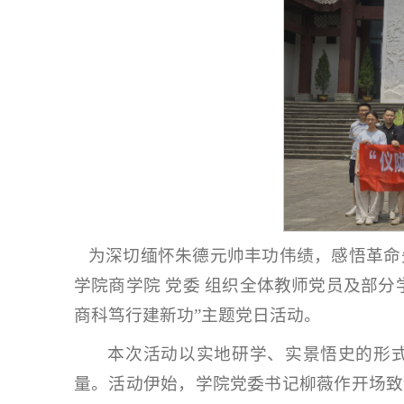
为深切缅怀朱德元帅丰功伟绩，感悟革命先
学院商学院 党委 组织全体教师党员及部
商科笃行建新功”主题党日活动。
本次活动以实地研学、实景悟史的形
量。活动伊始，学院党委书记柳薇作开场致