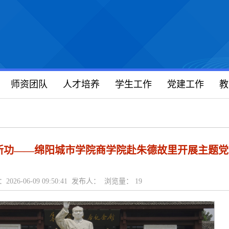
师资团队
人才培养
学生工作
党建工作
教
新功——绵阳城市学院商学院赴朱德故里开展主题党
2026-06-09 09:50:41 发布人： 浏览量：
19