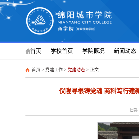
首页
学校首页
学院概况
新闻动态
首页
>
党建工作
>
党建动态
> 正文
仪陇寻根铸党魂 商科笃行建
日期：