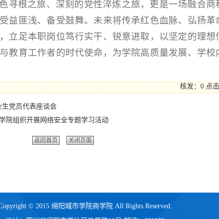
色寻根之旅、深刻的党性淬炼之旅，更是一场融合商
受益匪浅、备受鼓舞。未来将传承红色血脉、弘扬革
，立足本职岗位笃行实干、锐意进取，以坚定的理想
与教育工作者的时代使命，为学院高质量发展、学校
核发：0
点
业生党员代表座谈会
商学院组织开展网络安全专题学习活动
返回首页
关闭页面
Copyright © 2015 绵阳城市学院商学院 All Rights Reserved.