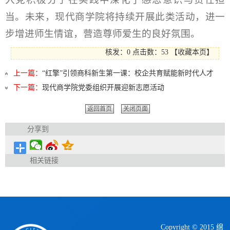
当。未来，现代商学院将持续开展此类活动，进一
步增进师生情谊，营造尊师爱生的良好氛围。
核发：0
点击数：
53
【
收藏本页
】
上一篇：
“红擎”引领商科新生第一课：校企共育赋能新时代人才
下一篇：
现代商学院党委组织开展迎新志愿活动
返回首页
关闭页面
分享到
相关链接
Copyright © 2015 绵