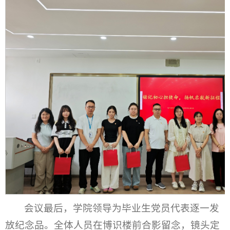
会议最后，学院领导为毕业生党员代表逐一发
放纪念品。全体人员在博识楼前合影留念，镜头定