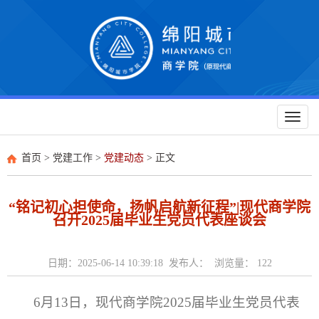
Toggl
naviga
首页
>
党建工作
>
党建动态
> 正文
“铭记初心担使命，扬帆启航新征程”|现代商学院
召开2025届毕业生党员代表座谈会
日期：2025-06-14 10:39:18 发布人： 浏览量：
122
6月13日，现代商学院2025届毕业生党员代表