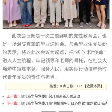
此次会议既是一次主题鲜明的党性教育会，也
是一场温暖真挚的毕业送别会。与会毕业生党员纷
纷表示，将以此次会议为起点，把“初心”和“使命”
融入人生航程，牢记领导和老师的嘱托，在社会大
熔炉中锤炼本领、服务人民，用实际行动诠释新时
代青年党员的责任与担当。
核发：0
点击数：
122
【
收藏本页
】
上一篇：
现代商学院党委组织开展迎新志愿活动
下一篇：
现代商学院党委开展“粽情端午，红心向党”主题党日活动