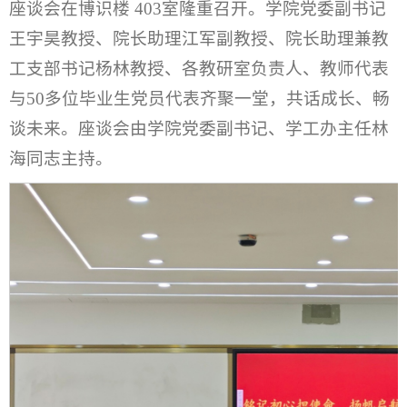
座谈会在博识楼 403室隆重召开。学院党委副书记
王宇昊教授、院长助理江军副教授、院长助理兼教
工支部书记杨林教授、各教研室负责人、教师代表
与50多位毕业生党员代表齐聚一堂，共话成长、畅
谈未来。座谈会由学院党委副书记、学工办主任林
海同志主持。