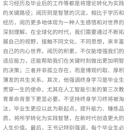
实习经历及毕业后的工作等都是将理论转化为实践
的关键路径；阅历则是智慧的沉淀。相比于学历和
经历，阅历更多地体现为一种人生感悟和对世界的
深刻理解。在全球化的时代，我们需要通过不断拓
展自己的视野，接触不同文化、不同思想，来丰富
自己的内心世界。阅历的积累，不仅能增强我们的
适应能力，还能帮助我们在关键时刻做出更加明智
的决策；三者并非孤立存在，而是博观约取、厚积
薄发的共生关系。其次，他强调终身学习是毕业生
贯穿一生的使命，尤其在人工智能引发的第三次教
育革命背景下更显必要。不坚持终身学习终将被淘
汰，毕业生更应以此为新起点，提升能力、锤炼品
质，将所学转化为实践智慧，在新时代创造更大的
人生价值。最后，王书记特别强调，每个毕业生必