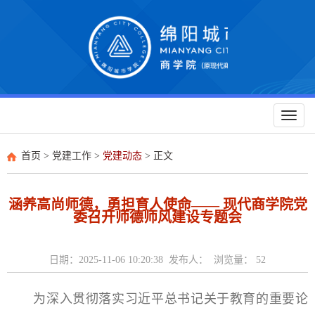
Toggl
naviga
首页
>
党建工作
>
党建动态
> 正文
涵养高尚师德，勇担育人使命—— 现代商学院党
委召开师德师风建设专题会
日期：2025-11-06 10:20:38 发布人： 浏览量：
52
为深入贯彻落实习近平总书记关于教育的重要论