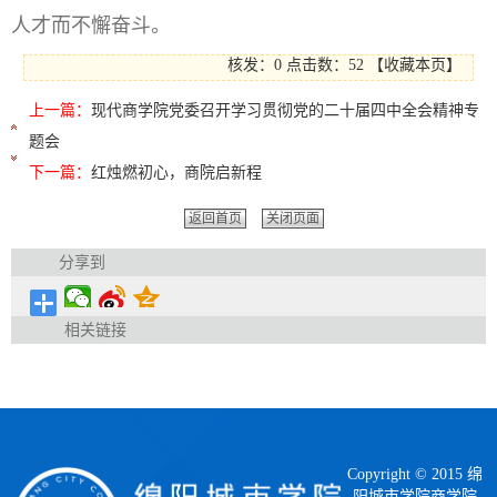
人才而不懈奋斗。
核发：0
点击数：
52
【
收藏本页
】
上一篇：
现代商学院党委召开学习贯彻党的二十届四中全会精神专
题会
下一篇：
红烛燃初心，商院启新程
返回首页
关闭页面
分享到
相关链接
Copyright © 2015 绵
阳城市学院商学院